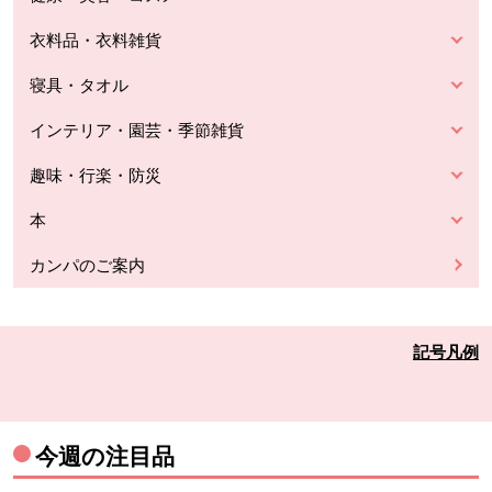
衣料品・衣料雑貨
寝具・タオル
インテリア・園芸・季節雑貨
趣味・行楽・防災
本
カンパのご案内
記号凡例
今週の注目品