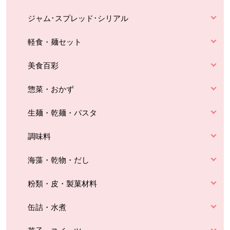
ジャム･スプレッド･シリアル
軽食・麺セット
美食百彩
惣菜・おかず
生麺・乾麺・パスタ
調味料
海藻・乾物・だし
粉類・皮・製菓材料
缶詰・水煮