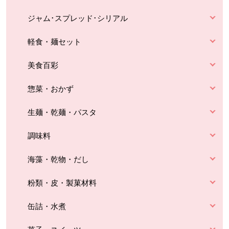
ジャム･スプレッド･シリアル
軽食・麺セット
美食百彩
惣菜・おかず
生麺・乾麺・パスタ
調味料
海藻・乾物・だし
粉類・皮・製菓材料
缶詰・水煮