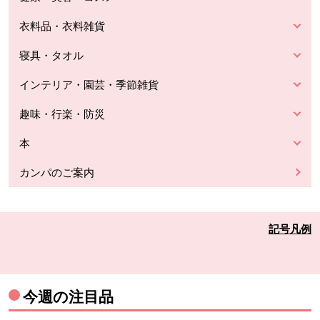
衣料品・衣料雑貨
寝具・タオル
インテリア・園芸・季節雑貨
趣味・行楽・防災
本
カンパのご案内
記号凡例
今週の注目品