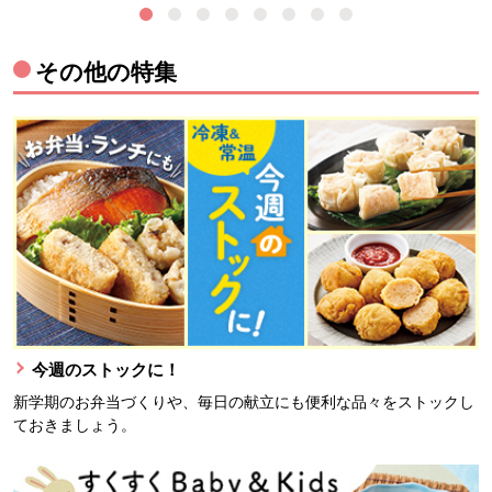
その他の特集
今週のストックに！
新学期のお弁当づくりや、毎日の献立にも便利な品々をストックし
ておきましょう。