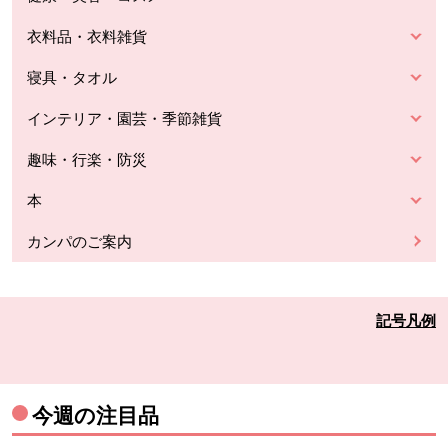
衣料品・衣料雑貨
寝具・タオル
インテリア・園芸・季節雑貨
趣味・行楽・防災
本
カンパのご案内
記号凡例
今週の注目品