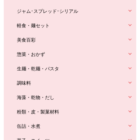
ジャム･スプレッド･シリアル
軽食・麺セット
美食百彩
惣菜・おかず
生麺・乾麺・パスタ
調味料
海藻・乾物・だし
粉類・皮・製菓材料
缶詰・水煮