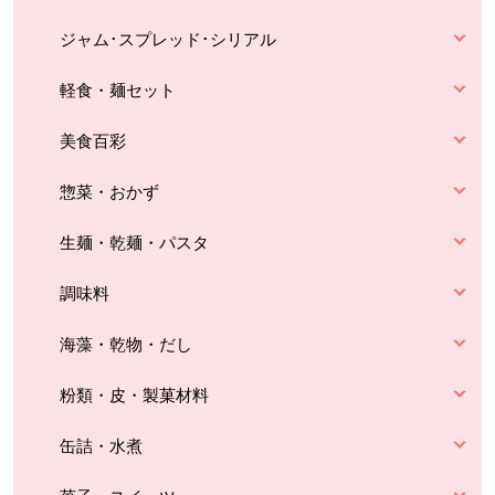
ジャム･スプレッド･シリアル
軽食・麺セット
美食百彩
惣菜・おかず
生麺・乾麺・パスタ
調味料
海藻・乾物・だし
粉類・皮・製菓材料
缶詰・水煮