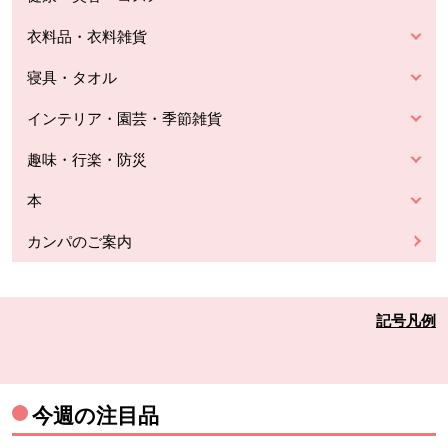
衣料品・衣料雑貨
寝具・タオル
インテリア・園芸・季節雑貨
趣味・行楽・防災
本
カンパのご案内
記号凡例
今週の注目品