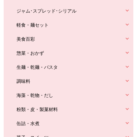
ジャム･スプレッド･シリアル
軽食・麺セット
美食百彩
惣菜・おかず
生麺・乾麺・パスタ
調味料
海藻・乾物・だし
粉類・皮・製菓材料
缶詰・水煮