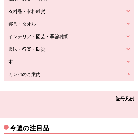
衣料品・衣料雑貨
寝具・タオル
インテリア・園芸・季節雑貨
趣味・行楽・防災
本
カンパのご案内
記号凡例
今週の注目品