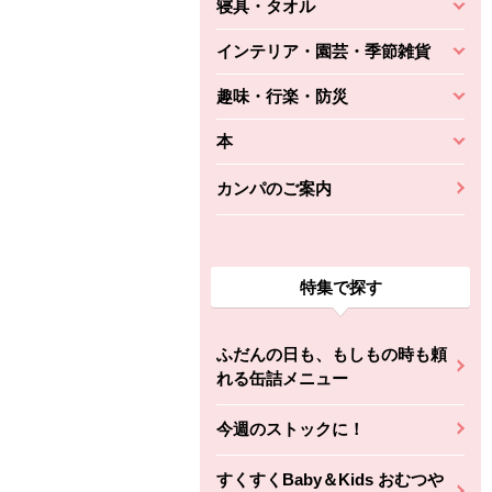
寝具・タオル
インテリア・園芸・季節雑貨
趣味・行楽・防災
本
カンパのご案内
特集で探す
ふだんの日も、もしもの時も頼
れる缶詰メニュー
今週のストックに！
すくすくBaby＆Kids おむつや