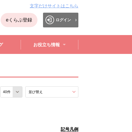
文字だけサイトはこちら
eくらぶ登録
ログイン
グ
お役立ち情報
数
並び替え
を展開する。
記号凡例