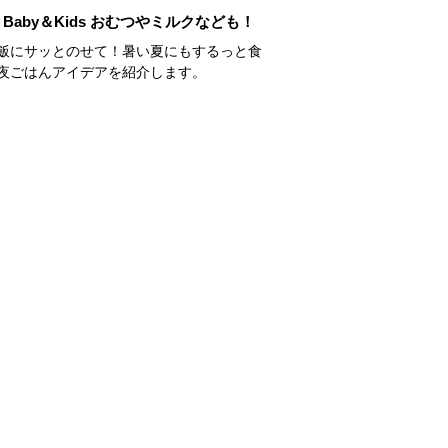
Baby＆Kids おむつやミルクなども！
飯にサッとのせて！暑い夏にもするっと食
夜ごはんアイデアを紹介します。