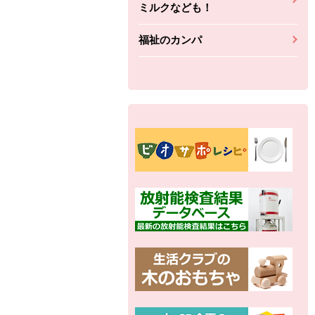
ミルクなども！
福祉のカンパ
別の