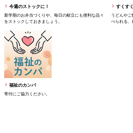
今週のストックに！
すくすく
新学期のお弁当づくりや、毎日の献立にも便利な品々
うどんやご
をストックしておきましょう。
べられる、
福祉のカンパ
寄付にご協力ください。