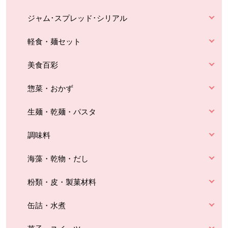
ジャム･スプレッド･シリアル
軽食・麺セット
美食百彩
惣菜・おかず
生麺・乾麺・パスタ
調味料
海藻・乾物・だし
粉類・皮・製菓材料
缶詰・水煮