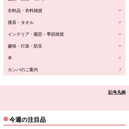
衣料品・衣料雑貨
寝具・タオル
インテリア・園芸・季節雑貨
趣味・行楽・防災
本
カンパのご案内
記号凡例
今週の注目品