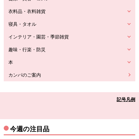
衣料品・衣料雑貨
寝具・タオル
インテリア・園芸・季節雑貨
趣味・行楽・防災
本
カンパのご案内
記号凡例
今週の注目品