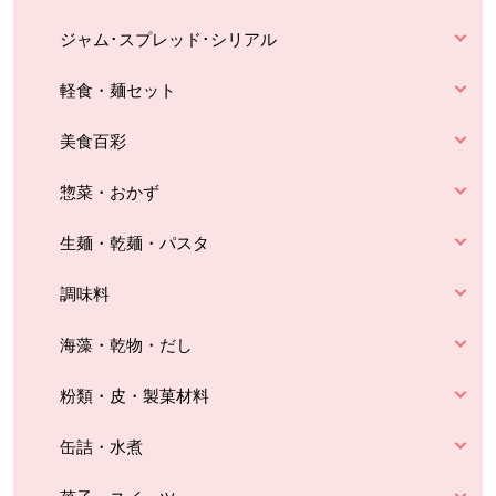
ジャム･スプレッド･シリアル
軽食・麺セット
美食百彩
惣菜・おかず
生麺・乾麺・パスタ
調味料
海藻・乾物・だし
粉類・皮・製菓材料
缶詰・水煮