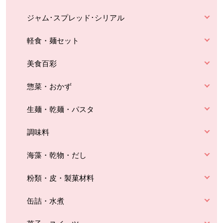
ジャム･スプレッド･シリアル
軽食・麺セット
美食百彩
惣菜・おかず
生麺・乾麺・パスタ
調味料
海藻・乾物・だし
粉類・皮・製菓材料
缶詰・水煮