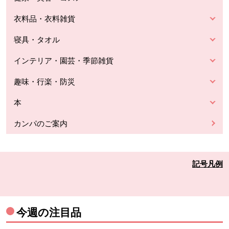
衣料品・衣料雑貨
寝具・タオル
インテリア・園芸・季節雑貨
趣味・行楽・防災
本
カンパのご案内
記号凡例
今週の注目品