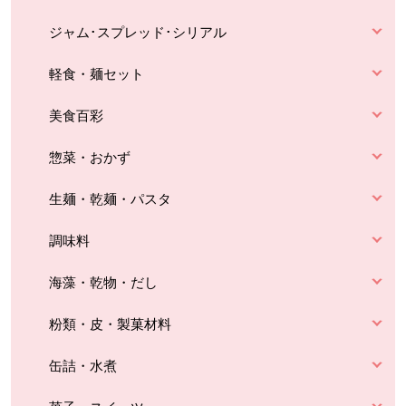
ジャム･スプレッド･シリアル
軽食・麺セット
美食百彩
惣菜・おかず
生麺・乾麺・パスタ
調味料
海藻・乾物・だし
粉類・皮・製菓材料
缶詰・水煮