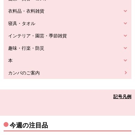
衣料品・衣料雑貨
寝具・タオル
インテリア・園芸・季節雑貨
趣味・行楽・防災
本
カンパのご案内
記号凡例
今週の注目品