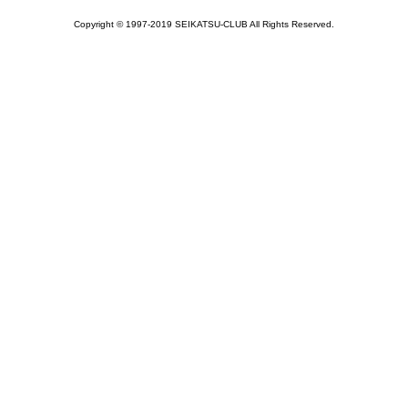
Copyright © 1997-2019 SEIKATSU-CLUB All Rights Reserved.