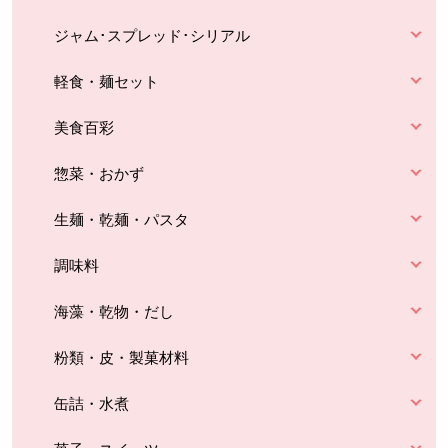
ジャム･スプレッド･シリアル
軽食・麺セット
美食百彩
惣菜・おかず
生麺・乾麺・パスタ
調味料
海藻・乾物・だし
粉類・皮・製菓材料
缶詰・水煮