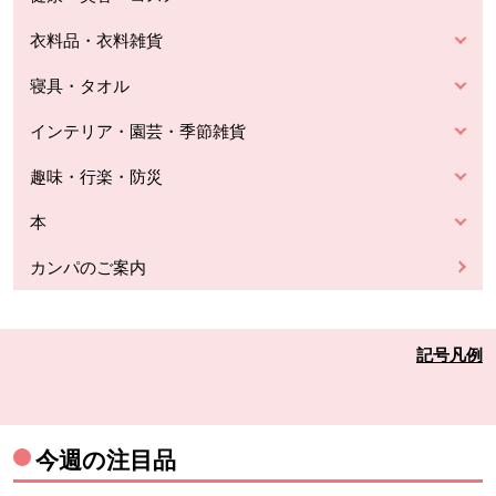
衣料品・衣料雑貨
寝具・タオル
インテリア・園芸・季節雑貨
趣味・行楽・防災
本
カンパのご案内
記号凡例
今週の注目品