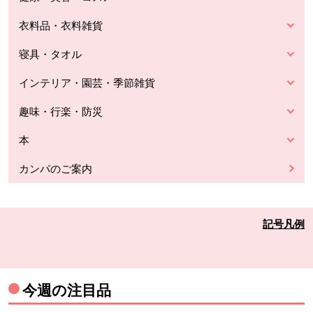
衣料品・衣料雑貨
寝具・タオル
インテリア・園芸・季節雑貨
趣味・行楽・防災
本
カンパのご案内
記号凡例
今週の注目品