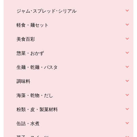
ジャム･スプレッド･シリアル
軽食・麺セット
美食百彩
惣菜・おかず
生麺・乾麺・パスタ
調味料
海藻・乾物・だし
粉類・皮・製菓材料
缶詰・水煮