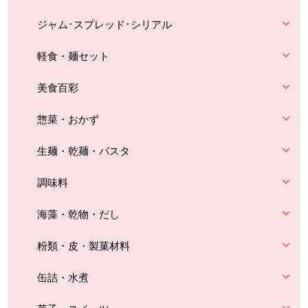
ジャム･スプレッド･シリアル
軽食・麺セット
美食百彩
惣菜・おかず
生麺・乾麺・パスタ
調味料
海藻・乾物・だし
粉類・皮・製菓材料
缶詰・水煮