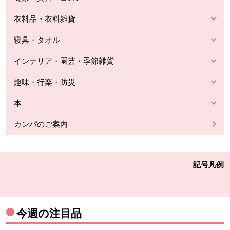
衣料品・衣料雑貨
寝具・タオル
インテリア・園芸・季節雑貨
趣味・行楽・防災
本
カンパのご案内
記号凡例
今週の注目品