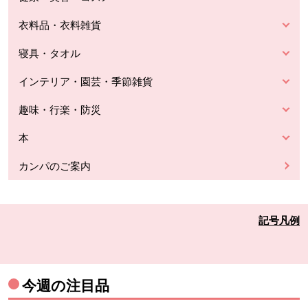
衣料品・衣料雑貨
寝具・タオル
インテリア・園芸・季節雑貨
趣味・行楽・防災
本
カンパのご案内
記号凡例
今週の注目品