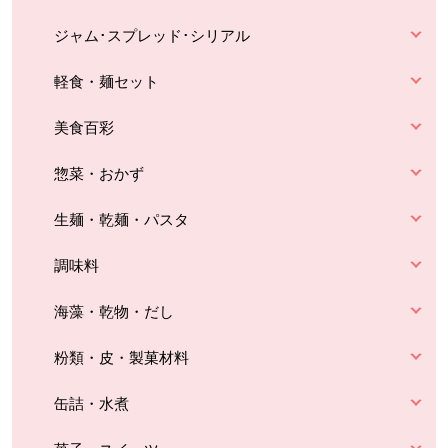
ジャム･スプレッド･シリアル
軽食・麺セット
美食百彩
惣菜・おかず
生麺・乾麺・パスタ
調味料
海藻・乾物・だし
粉類・皮・製菓材料
缶詰・水煮