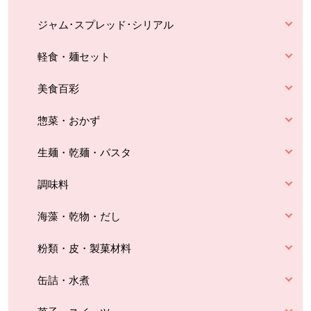
ジャム･スプレッド･シリアル
軽食・麺セット
美食百彩
惣菜・おかず
生麺・乾麺・パスタ
調味料
海藻・乾物・だし
粉類・皮・製菓材料
缶詰・水煮