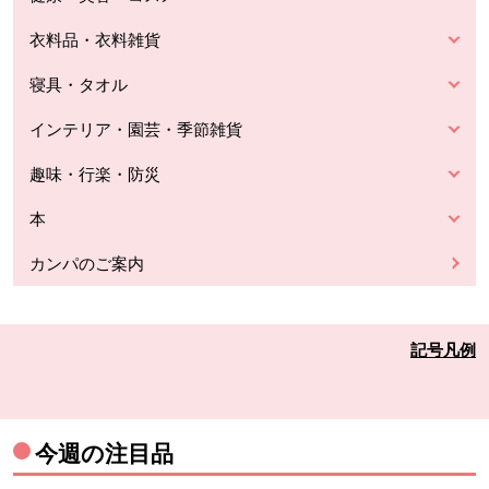
衣料品・衣料雑貨
寝具・タオル
インテリア・園芸・季節雑貨
趣味・行楽・防災
本
カンパのご案内
記号凡例
今週の注目品