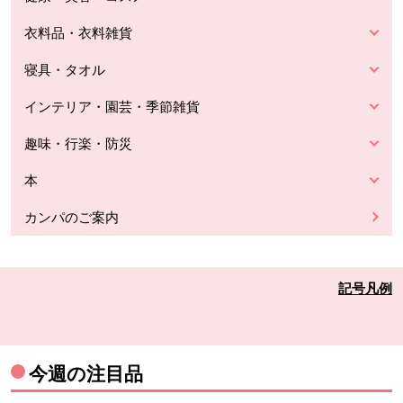
衣料品・衣料雑貨
寝具・タオル
インテリア・園芸・季節雑貨
趣味・行楽・防災
本
カンパのご案内
記号凡例
今週の注目品