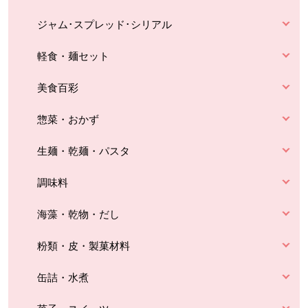
ジャム･スプレッド･シリアル
軽食・麺セット
美食百彩
惣菜・おかず
生麺・乾麺・パスタ
調味料
海藻・乾物・だし
粉類・皮・製菓材料
缶詰・水煮