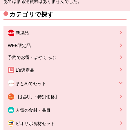
あてはまる消費材はありませんでした。
カテゴリで探す
新規品
WEB限定品
予約でお得・よやくらぶ
L's選定品
まとめてセット
【お試し・特別価格】
人気の食材・品目
ビオサポ食材セット