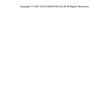
Copyright © 1997-2019 SEIKATSU-CLUB All Rights Reserved.