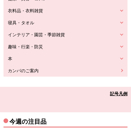
衣料品・衣料雑貨
寝具・タオル
インテリア・園芸・季節雑貨
趣味・行楽・防災
本
カンパのご案内
記号凡例
今週の注目品