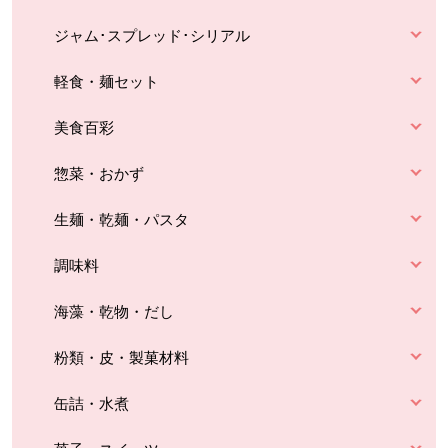
ジャム･スプレッド･シリアル
軽食・麺セット
美食百彩
惣菜・おかず
生麺・乾麺・パスタ
調味料
海藻・乾物・だし
粉類・皮・製菓材料
缶詰・水煮