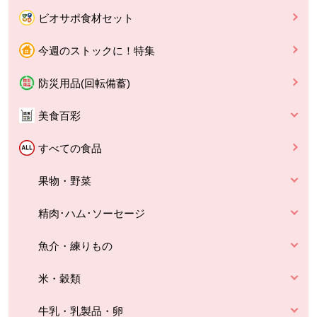
ビオサポ食材セット
今週のストックに！特集
防災用品(回転備蓄)
美食百彩
すべての食品
果物・野菜
精肉･ハム･ソーセージ
魚介・練りもの
米・穀類
牛乳・乳製品・卵