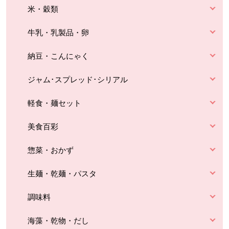
米・穀類
牛乳・乳製品・卵
納豆・こんにゃく
ジャム･スプレッド･シリアル
軽食・麺セット
美食百彩
惣菜・おかず
生麺・乾麺・パスタ
調味料
海藻・乾物・だし