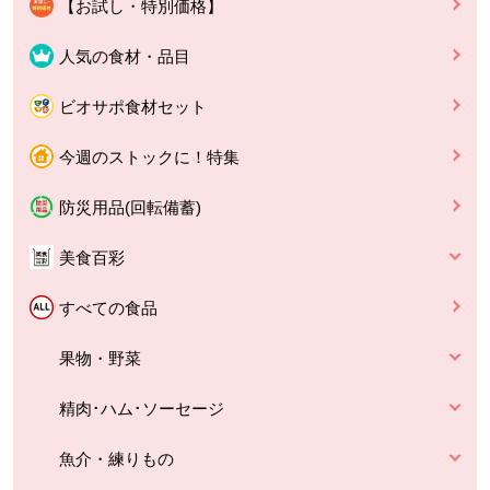
【お試し・特別価格】
人気の食材・品目
ビオサポ食材セット
今週のストックに！特集
防災用品(回転備蓄)
美食百彩
すべての食品
果物・野菜
精肉･ハム･ソーセージ
魚介・練りもの