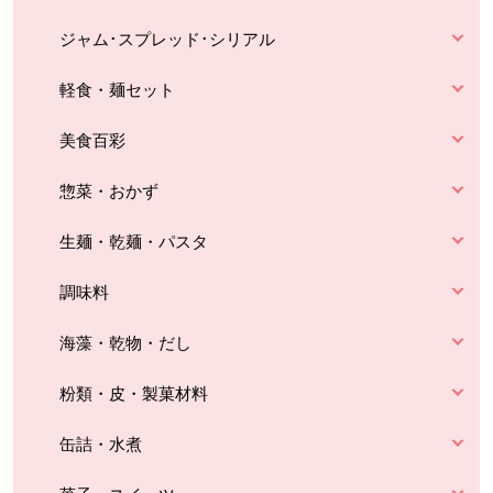
ジャム･スプレッド･シリアル
軽食・麺セット
美食百彩
惣菜・おかず
生麺・乾麺・パスタ
調味料
海藻・乾物・だし
粉類・皮・製菓材料
缶詰・水煮