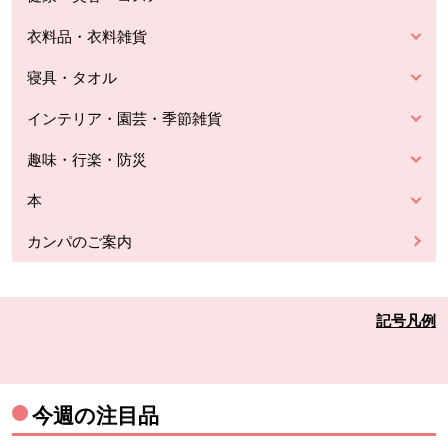
衣料品・衣料雑貨
寝具・タオル
インテリア・園芸・季節雑貨
趣味・行楽・防災
本
カンパのご案内
記号凡例
今週の注目品