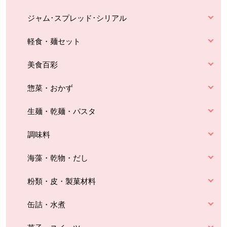
ジャム･スプレッド･シリアル
軽食・麺セット
美食百彩
惣菜・おかず
生麺・乾麺・パスタ
調味料
海藻・乾物・だし
粉類・皮・製菓材料
缶詰・水煮