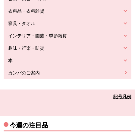
衣料品・衣料雑貨
寝具・タオル
インテリア・園芸・季節雑貨
趣味・行楽・防災
本
カンパのご案内
記号凡例
今週の注目品