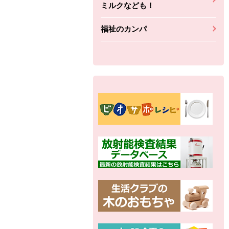
ミルクなども！
福祉のカンパ
別の