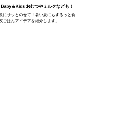
Baby＆Kids おむつやミルクなども！
飯にサッとのせて！暑い夏にもするっと食
夜ごはんアイデアを紹介します。