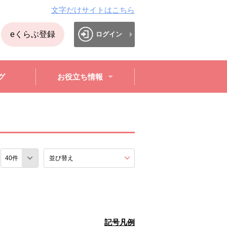
文字だけサイトはこちら
eくらぶ登録
ログイン
グ
お役立ち情報
数
並び替え
を展開する。
記号凡例