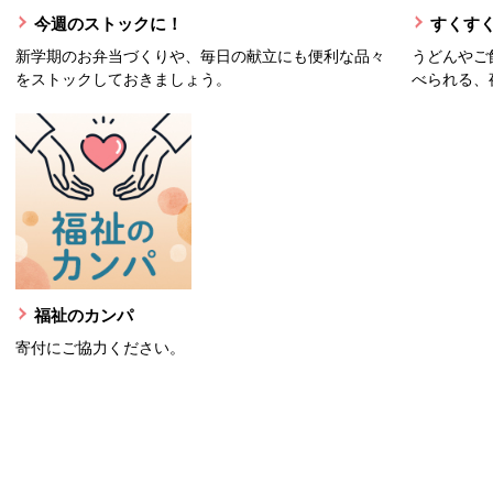
今週のストックに！
すくすく
新学期のお弁当づくりや、毎日の献立にも便利な品々
うどんやご
をストックしておきましょう。
べられる、
福祉のカンパ
寄付にご協力ください。