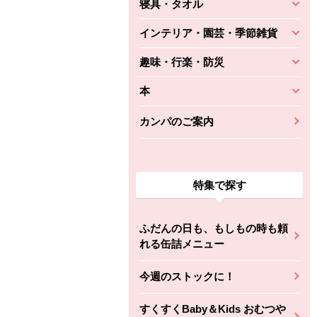
寝具・タオル
インテリア・園芸・季節雑貨
趣味・行楽・防災
本
カンパのご案内
特集で探す
ふだんの日も、もしもの時も頼
れる缶詰メニュー
今週のストックに！
すくすくBaby＆Kids おむつや