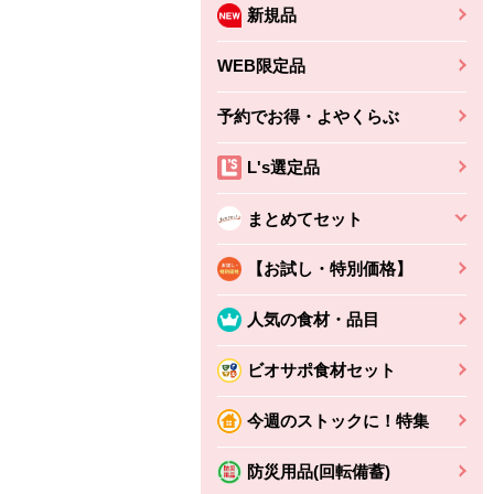
新規品
WEB限定品
予約でお得・よやくらぶ
L's選定品
まとめてセット
【お試し・特別価格】
人気の食材・品目
ビオサポ食材セット
今週のストックに！特集
防災用品(回転備蓄)