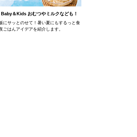
Baby＆Kids おむつやミルクなども！
飯にサッとのせて！暑い夏にもするっと食
夜ごはんアイデアを紹介します。