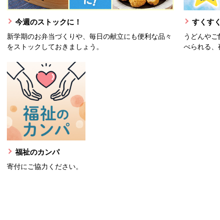
今週のストックに！
すくすく
新学期のお弁当づくりや、毎日の献立にも便利な品々
うどんやご
をストックしておきましょう。
べられる、
福祉のカンパ
寄付にご協力ください。