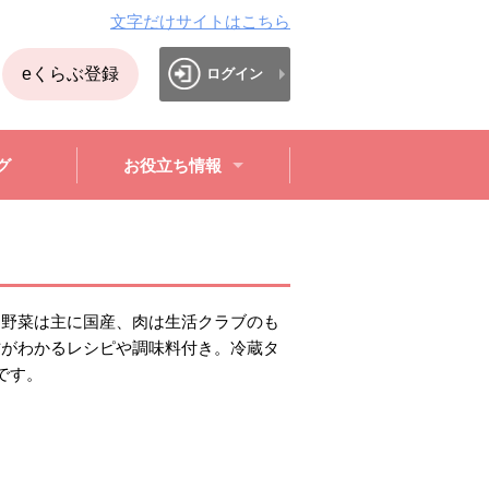
文字だけサイトはこちら
eくらぶ登録
ログイン
グ
お役立ち情報
。野菜は主に国産、肉は生活クラブのも
方がわかるレシピや調味料付き。冷蔵タ
です。