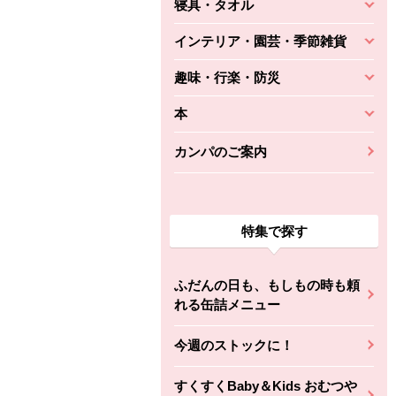
寝具・タオル
インテリア・園芸・季節雑貨
趣味・行楽・防災
本
カンパのご案内
特集で探す
ふだんの日も、もしもの時も頼
れる缶詰メニュー
今週のストックに！
すくすくBaby＆Kids おむつや