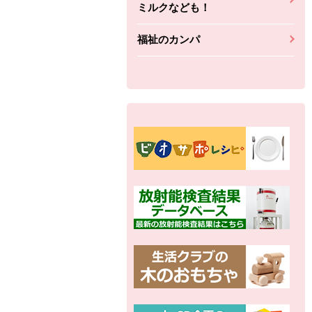
ミルクなども！
福祉のカンパ
別の