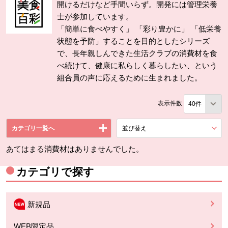
開けるだけなど手間いらず。開発には管理栄養
士が参加しています。
「簡単に食べやすく」 「彩り豊かに」 「低栄養
状態を予防」することを目的としたシリーズ
で、長年親しんできた生活クラブの消費材を食
べ続けて、健康に私らしく暮らしたい、という
組合員の声に応えるために生まれました。
表示件数
カテゴリ一覧へ
並び替え
を展開する。
あてはまる消費材はありませんでした。
カテゴリで探す
新規品
WEB限定品