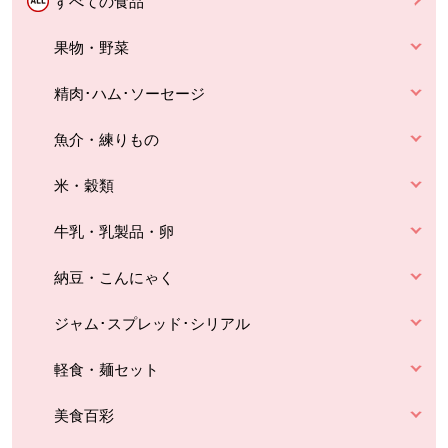
すべての食品
果物・野菜
精肉･ハム･ソーセージ
魚介・練りもの
米・穀類
牛乳・乳製品・卵
納豆・こんにゃく
ジャム･スプレッド･シリアル
軽食・麺セット
美食百彩