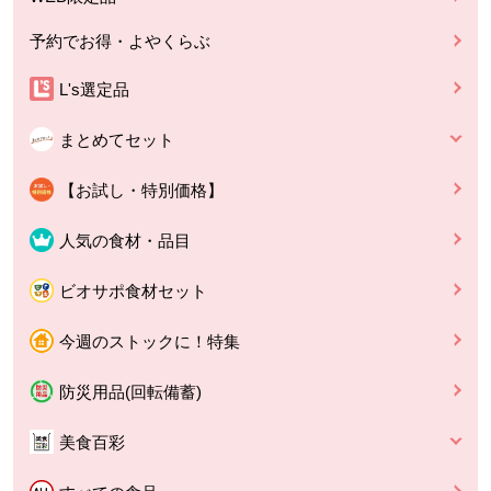
予約でお得・よやくらぶ
L's選定品
まとめてセット
【お試し・特別価格】
人気の食材・品目
ビオサポ食材セット
今週のストックに！特集
防災用品(回転備蓄)
美食百彩