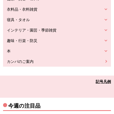
衣料品・衣料雑貨
寝具・タオル
インテリア・園芸・季節雑貨
趣味・行楽・防災
本
カンパのご案内
記号凡例
今週の注目品