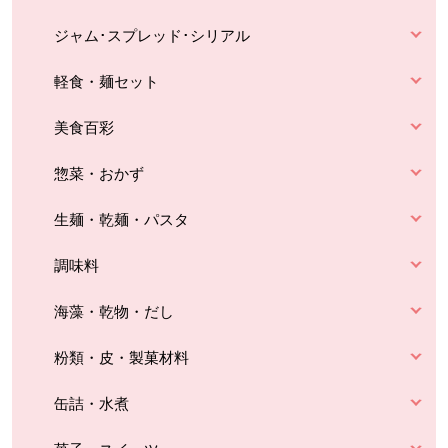
ジャム･スプレッド･シリアル
軽食・麺セット
美食百彩
惣菜・おかず
生麺・乾麺・パスタ
調味料
海藻・乾物・だし
粉類・皮・製菓材料
缶詰・水煮