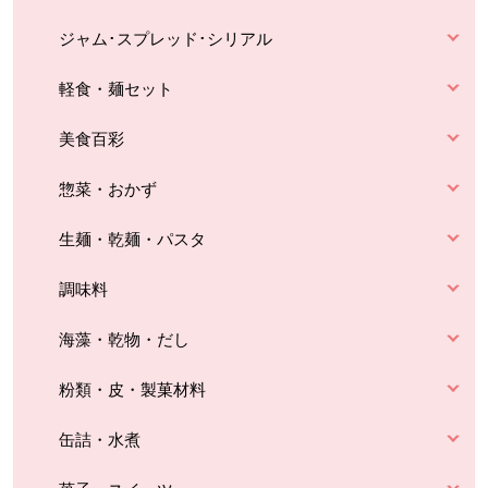
ジャム･スプレッド･シリアル
軽食・麺セット
美食百彩
惣菜・おかず
生麺・乾麺・パスタ
調味料
海藻・乾物・だし
粉類・皮・製菓材料
缶詰・水煮