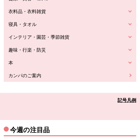
衣料品・衣料雑貨
寝具・タオル
インテリア・園芸・季節雑貨
趣味・行楽・防災
本
カンパのご案内
記号凡例
今週の注目品