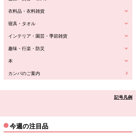
衣料品・衣料雑貨
寝具・タオル
インテリア・園芸・季節雑貨
趣味・行楽・防災
本
カンパのご案内
記号凡例
今週の注目品