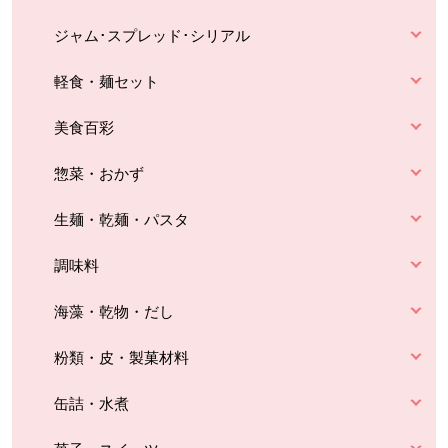
ジャム･スプレッド･シリアル
軽食・麺セット
美食百彩
惣菜・おかず
生麺・乾麺・パスタ
調味料
海藻・乾物・だし
粉類・皮・製菓材料
缶詰・水煮