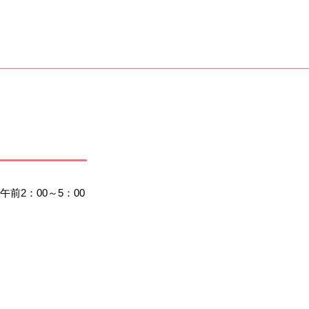
2：00～5：00