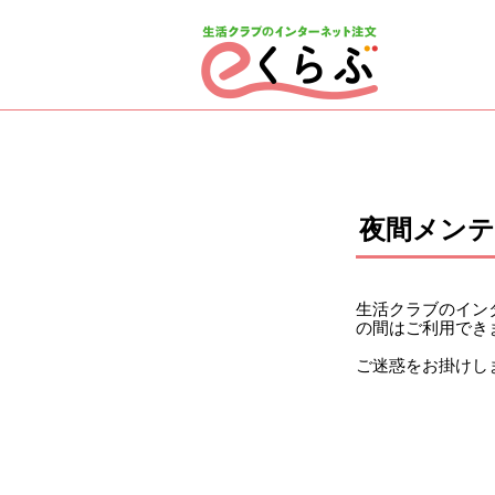
ページの先頭です。
ここから本文です。
夜間メン
生活クラブのインタ
の間はご利用でき
ご迷惑をお掛けし