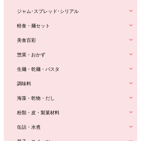
ジャム･スプレッド･シリアル
軽食・麺セット
美食百彩
惣菜・おかず
生麺・乾麺・パスタ
調味料
海藻・乾物・だし
粉類・皮・製菓材料
缶詰・水煮