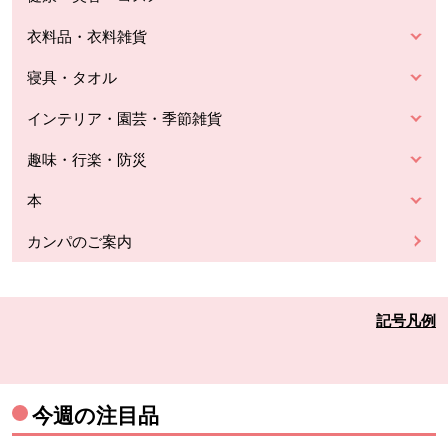
衣料品・衣料雑貨
寝具・タオル
インテリア・園芸・季節雑貨
趣味・行楽・防災
本
カンパのご案内
記号凡例
今週の注目品