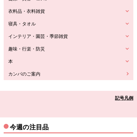
衣料品・衣料雑貨
寝具・タオル
インテリア・園芸・季節雑貨
趣味・行楽・防災
本
カンパのご案内
記号凡例
今週の注目品