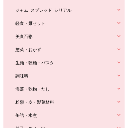
ジャム･スプレッド･シリアル
軽食・麺セット
美食百彩
惣菜・おかず
生麺・乾麺・パスタ
調味料
海藻・乾物・だし
粉類・皮・製菓材料
缶詰・水煮