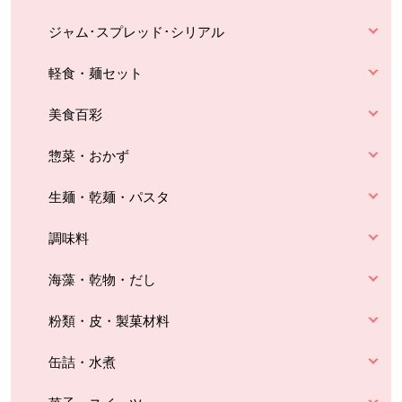
ジャム･スプレッド･シリアル
軽食・麺セット
美食百彩
惣菜・おかず
生麺・乾麺・パスタ
調味料
海藻・乾物・だし
粉類・皮・製菓材料
缶詰・水煮