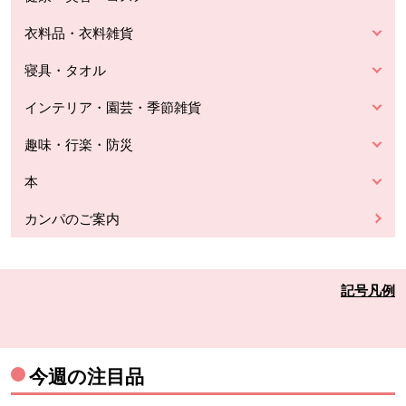
衣料品・衣料雑貨
寝具・タオル
インテリア・園芸・季節雑貨
趣味・行楽・防災
本
カンパのご案内
記号凡例
今週の注目品