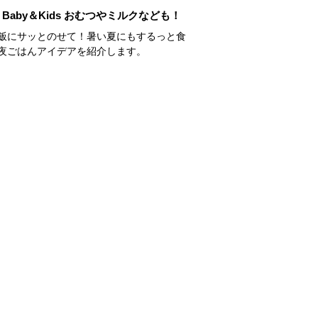
Baby＆Kids おむつやミルクなども！
飯にサッとのせて！暑い夏にもするっと食
夜ごはんアイデアを紹介します。