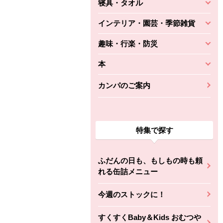
寝具・タオル
インテリア・園芸・季節雑貨
趣味・行楽・防災
本
カンパのご案内
特集で探す
ふだんの日も、もしもの時も頼
れる缶詰メニュー
今週のストックに！
すくすくBaby＆Kids おむつや