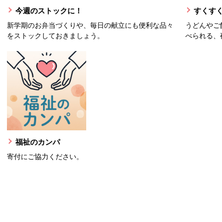
今週のストックに！
すくすく
新学期のお弁当づくりや、毎日の献立にも便利な品々
うどんやご
をストックしておきましょう。
べられる、
福祉のカンパ
寄付にご協力ください。