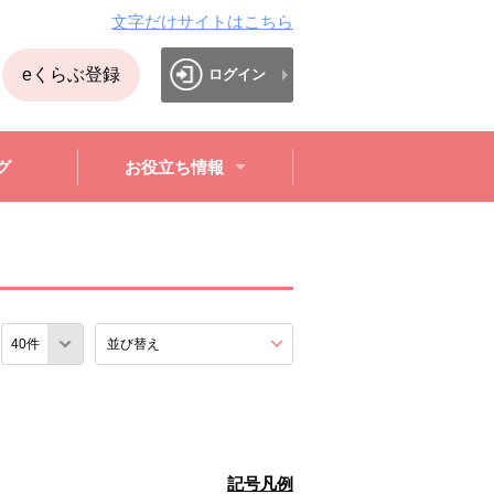
文字だけサイトはこちら
eくらぶ登録
ログイン
グ
お役立ち情報
数
並び替え
を展開する。
記号凡例