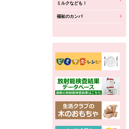
ミルクなども！
福祉のカンパ
別の