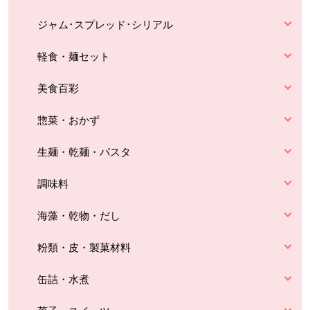
ジャム･スプレッド･シリアル
軽食・麺セット
美食百彩
惣菜・おかず
生麺・乾麺・パスタ
調味料
海藻・乾物・だし
粉類・皮・製菓材料
缶詰・水煮