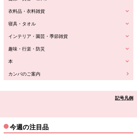
衣料品・衣料雑貨
寝具・タオル
インテリア・園芸・季節雑貨
趣味・行楽・防災
本
カンパのご案内
記号凡例
今週の注目品