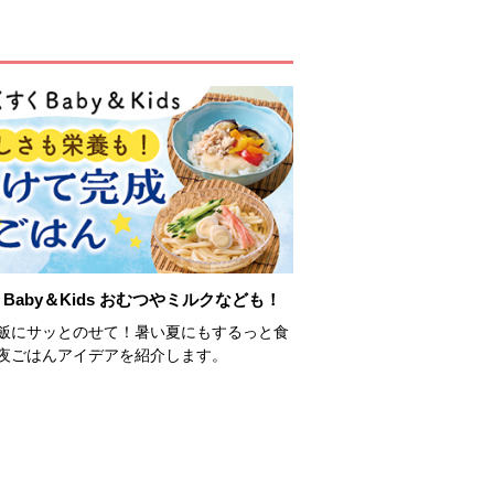
Baby＆Kids おむつやミルクなども！
飯にサッとのせて！暑い夏にもするっと食
夜ごはんアイデアを紹介します。