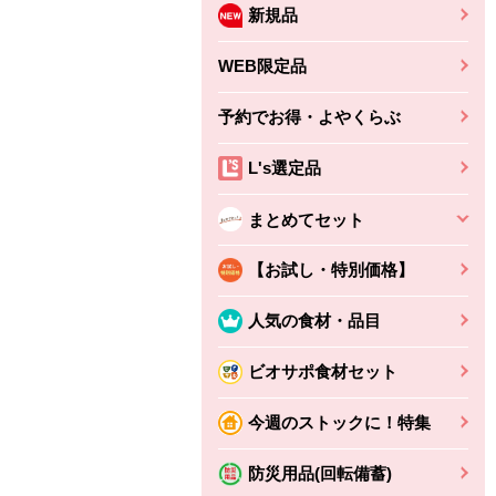
新規品
WEB限定品
予約でお得・よやくらぶ
L's選定品
まとめてセット
【お試し・特別価格】
人気の食材・品目
ビオサポ食材セット
今週のストックに！特集
防災用品(回転備蓄)