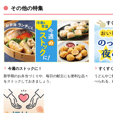
その他の特集
今週のストックに！
すくすく
新学期のお弁当づくりや、毎日の献立にも便利な品々
うどんやご
をストックしておきましょう。
べられる、