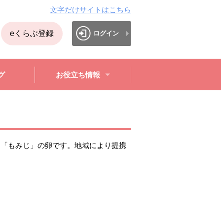
文字だけサイトはこちら
eくらぶ登録
ログイン
グ
お役立ち情報
」「もみじ」の卵です。地域により提携