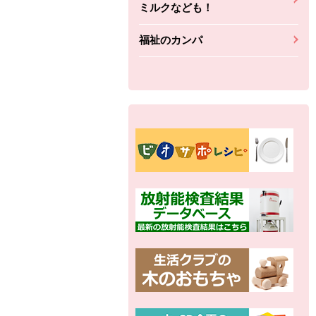
ミルクなども！
福祉のカンパ
別の