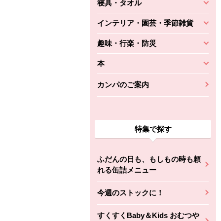
寝具・タオル
インテリア・園芸・季節雑貨
趣味・行楽・防災
本
カンパのご案内
特集で探す
ふだんの日も、もしもの時も頼
れる缶詰メニュー
今週のストックに！
すくすくBaby＆Kids おむつや