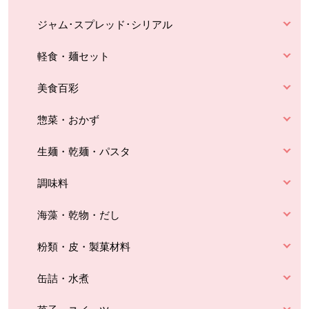
ジャム･スプレッド･シリアル
軽食・麺セット
美食百彩
惣菜・おかず
生麺・乾麺・パスタ
調味料
海藻・乾物・だし
粉類・皮・製菓材料
缶詰・水煮