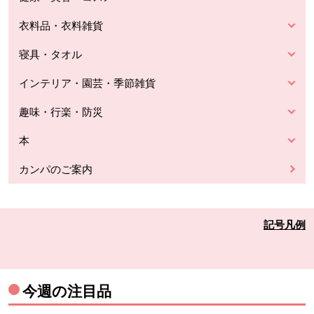
衣料品・衣料雑貨
寝具・タオル
インテリア・園芸・季節雑貨
趣味・行楽・防災
本
カンパのご案内
記号凡例
今週の注目品