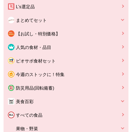
L's選定品
まとめてセット
【お試し・特別価格】
人気の食材・品目
ビオサポ食材セット
今週のストックに！特集
防災用品(回転備蓄)
美食百彩
すべての食品
果物・野菜