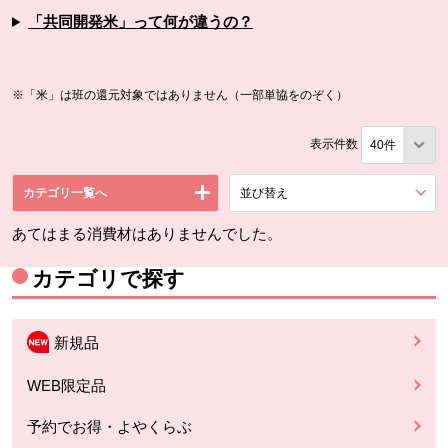
「共同開発米」って何が違うの？
※「米」は班の還元対象ではありません（一部単協をのぞく）
表示件数
カテゴリ一覧へ
並び替え
を展開する。
あてはまる消費材はありませんでした。
カテゴリで探す
新規品
WEB限定品
予約でお得・よやくらぶ