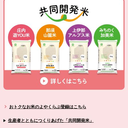
おトクなお米のよやくらぶ登録はこちら
生産者とともにつくりあげた「共同開発米」