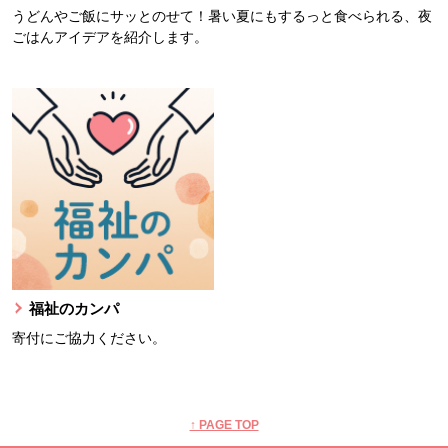
うどんやご飯にサッとのせて！暑い夏にもするっと食べられる、夜
ごはんアイデアを紹介します。
福祉のカンパ
寄付にご協力ください。
本文ここまで。
ここから共通フッターメニューです。
↑ PAGE TOP