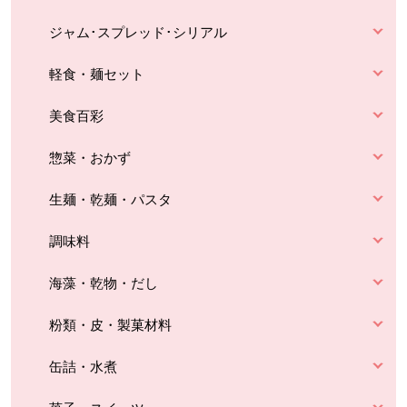
ジャム･スプレッド･シリアル
軽食・麺セット
美食百彩
惣菜・おかず
生麺・乾麺・パスタ
調味料
海藻・乾物・だし
粉類・皮・製菓材料
缶詰・水煮