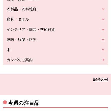
衣料品・衣料雑貨
寝具・タオル
インテリア・園芸・季節雑貨
趣味・行楽・防災
本
カンパのご案内
記号凡例
今週の注目品