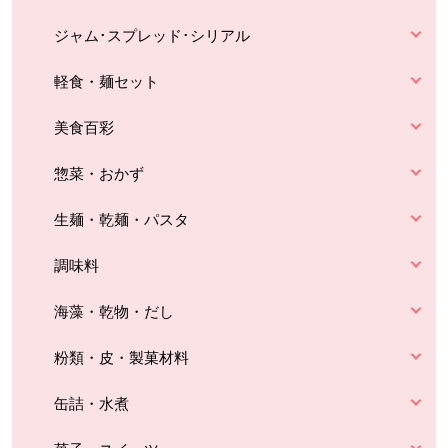
ジャム･スプレッド･シリアル
軽食・麺セット
美食百彩
惣菜・おかず
生麺・乾麺・パスタ
調味料
海藻・乾物・だし
粉類・皮・製菓材料
缶詰・水煮