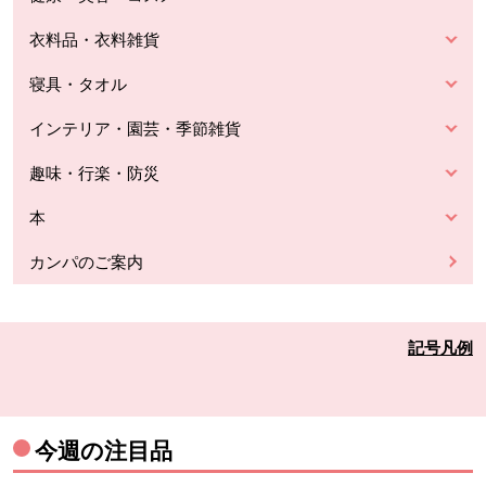
衣料品・衣料雑貨
寝具・タオル
インテリア・園芸・季節雑貨
趣味・行楽・防災
本
カンパのご案内
記号凡例
今週の注目品