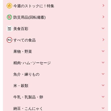
今週のストックに！特集
防災用品(回転備蓄)
美食百彩
すべての食品
果物・野菜
精肉･ハム･ソーセージ
魚介・練りもの
米・穀類
牛乳・乳製品・卵
納豆・こんにゃく