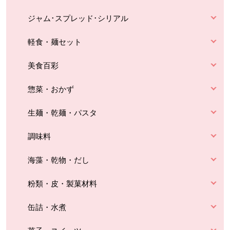
ジャム･スプレッド･シリアル
軽食・麺セット
美食百彩
惣菜・おかず
生麺・乾麺・パスタ
調味料
海藻・乾物・だし
粉類・皮・製菓材料
缶詰・水煮