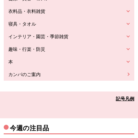
衣料品・衣料雑貨
寝具・タオル
インテリア・園芸・季節雑貨
趣味・行楽・防災
本
カンパのご案内
記号凡例
今週の注目品