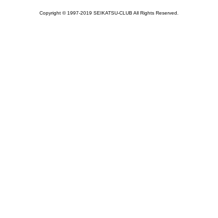
Copyright © 1997-2019 SEIKATSU-CLUB All Rights Reserved.