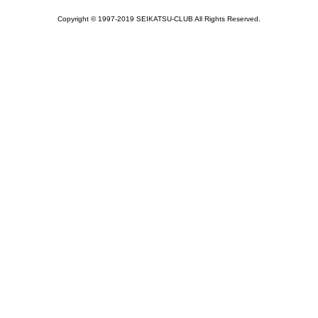
Copyright © 1997-2019 SEIKATSU-CLUB All Rights Reserved.