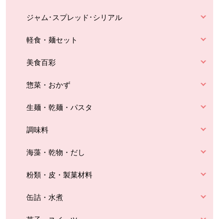
ジャム･スプレッド･シリアル
軽食・麺セット
美食百彩
惣菜・おかず
生麺・乾麺・パスタ
調味料
海藻・乾物・だし
粉類・皮・製菓材料
缶詰・水煮