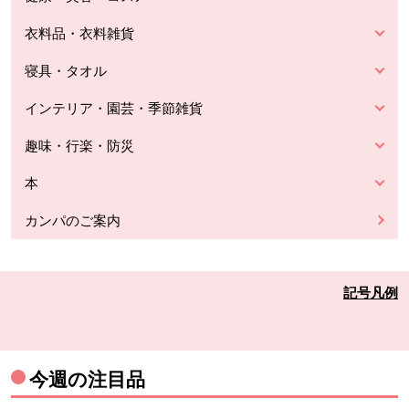
衣料品・衣料雑貨
寝具・タオル
インテリア・園芸・季節雑貨
趣味・行楽・防災
本
カンパのご案内
記号凡例
今週の注目品