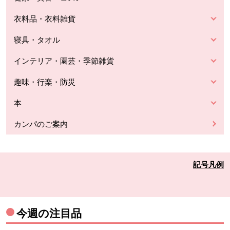
衣料品・衣料雑貨
寝具・タオル
インテリア・園芸・季節雑貨
趣味・行楽・防災
本
カンパのご案内
記号凡例
今週の注目品