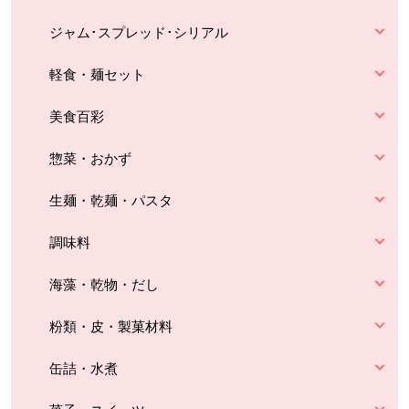
ジャム･スプレッド･シリアル
軽食・麺セット
美食百彩
惣菜・おかず
生麺・乾麺・パスタ
調味料
海藻・乾物・だし
粉類・皮・製菓材料
缶詰・水煮