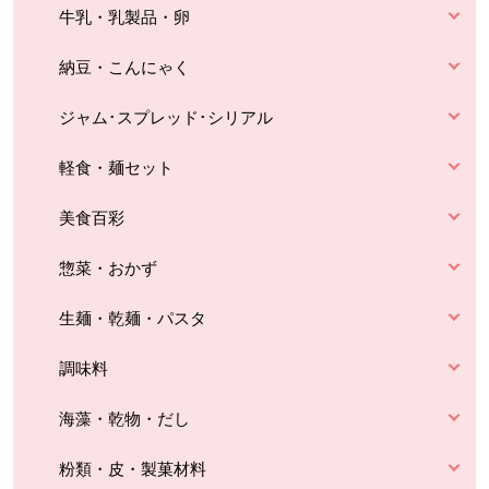
牛乳・乳製品・卵
納豆・こんにゃく
ジャム･スプレッド･シリアル
軽食・麺セット
美食百彩
惣菜・おかず
生麺・乾麺・パスタ
調味料
海藻・乾物・だし
粉類・皮・製菓材料