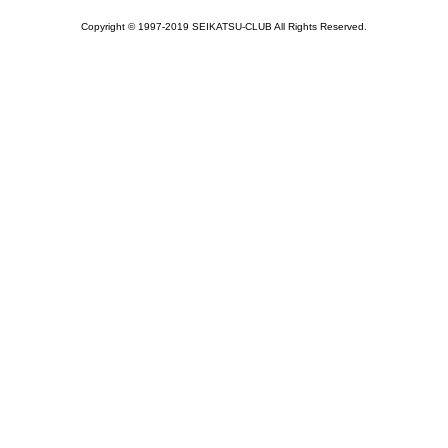
Copyright © 1997-2019 SEIKATSU-CLUB All Rights Reserved.