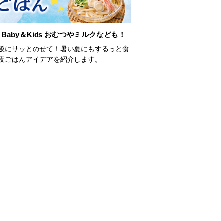
Baby＆Kids おむつやミルクなども！
飯にサッとのせて！暑い夏にもするっと食
夜ごはんアイデアを紹介します。