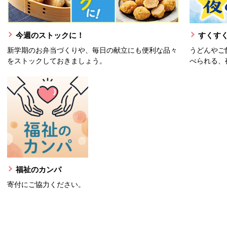
今週のストックに！
すくすく
新学期のお弁当づくりや、毎日の献立にも便利な品々
うどんやご
をストックしておきましょう。
べられる、
福祉のカンパ
寄付にご協力ください。