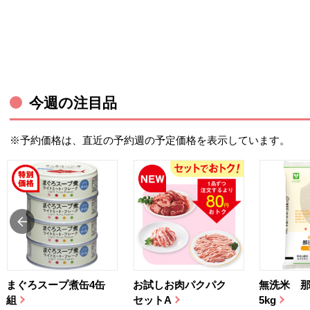
今週の注目品
※予約価格は、直近の予約週の予定価格を表示しています。
まぐろスープ煮缶4缶
お試しお肉パクパク
無洗米 
組
セットA
5kg