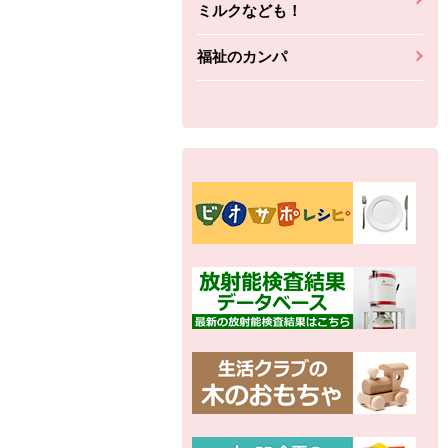
ミルクなども！
福祉のカンパ
別の