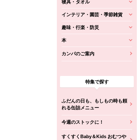
寝具・タオル
インテリア・園芸・季節雑貨
趣味・行楽・防災
本
カンパのご案内
特集で探す
ふだんの日も、もしもの時も頼
れる缶詰メニュー
今週のストックに！
すくすくBaby＆Kids おむつや