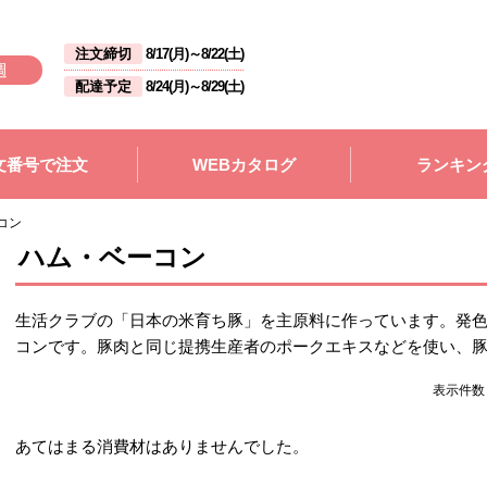
注文締切
8/17(月)
～
8/22(土)
週
配達予定
8/24(月)
～
8/29(土)
文番号で注文
WEBカタログ
ランキン
コン
ハム・ベーコン
生活クラブの「日本の米育ち豚」を主原料に作っています。発
コンです。豚肉と同じ提携生産者のポークエキスなどを使い、
表示件
あてはまる消費材はありませんでした。