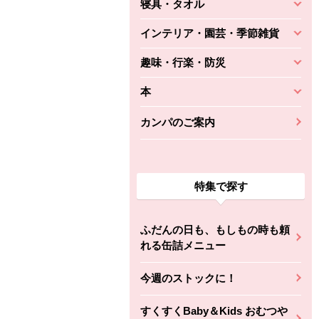
寝具・タオル
インテリア・園芸・季節雑貨
趣味・行楽・防災
本
カンパのご案内
特集で探す
ふだんの日も、もしもの時も頼
れる缶詰メニュー
今週のストックに！
すくすくBaby＆Kids おむつや