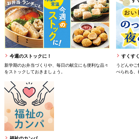
今週のストックに！
すくすく
新学期のお弁当づくりや、毎日の献立にも便利な品々
うどんやご
をストックしておきましょう。
べられる、
福祉のカンパ