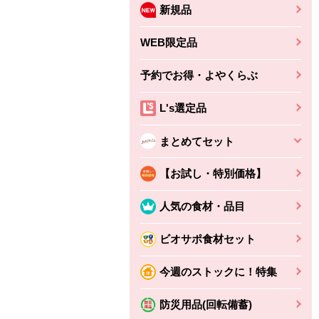
新規品
WEB限定品
予約でお得・よやくらぶ
L's選定品
まとめてセット
【お試し・特別価格】
人気の食材・品目
ビオサポ食材セット
今週のストックに！特集
防災用品(回転備蓄)