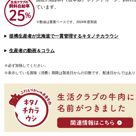
ています。
※数値は重量ベースです。2024年度実績
提携生産者が北海道で一貫管理するキタノチカラウシ
生産者の動画＆コラム
※必ず加熱してください。
※表示している賞味（消費）期限は製造日からの日数です。配達日からではあり