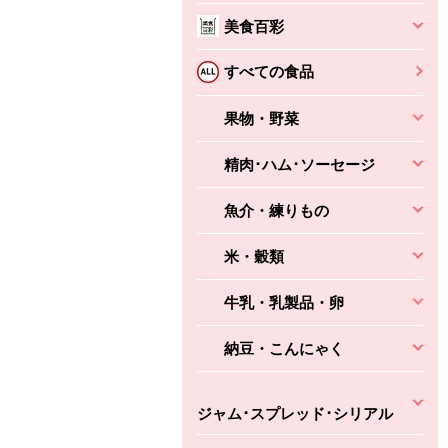
美食百彩
すべての食品
果物・野菜
精肉･ハム･ソーセージ
魚介・練りもの
米・穀類
牛乳・乳製品・卵
納豆・こんにゃく
ジャム･スプレッド･シリアル