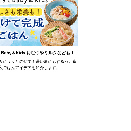
Baby＆Kids おむつやミルクなども！
飯にサッとのせて！暑い夏にもするっと食
夜ごはんアイデアを紹介します。