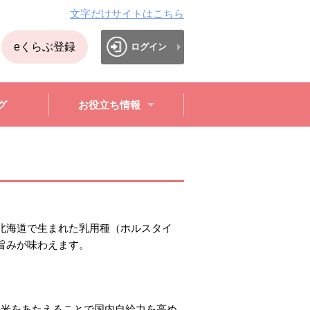
文字だけサイトはこちら
eくらぶ登録
ログイン
グ
お役立ち情報
北海道で生まれた乳用種（ホルスタイ
旨みが味わえます。
用米をあたえることで国内自給力を高め