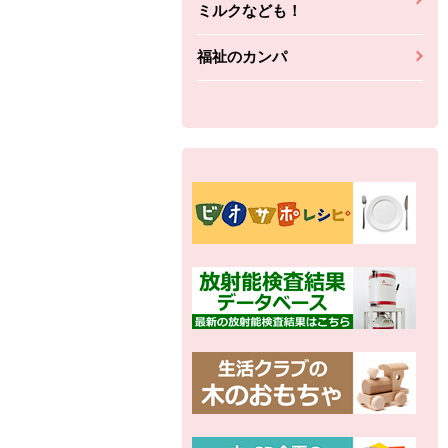
ミルクなども！
福祉のカンパ
別の