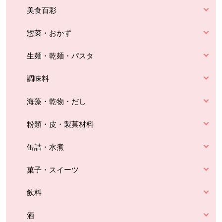
美食百彩
惣菜・おかず
生麺・乾麺・パスタ
調味料
海藻・乾物・だし
粉類・皮・製菓材料
缶詰・水煮
菓子・スイーツ
飲料
酒