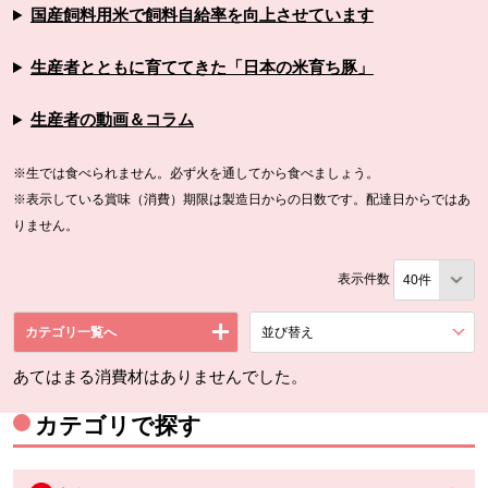
国産飼料用米で飼料自給率を向上させています
生産者とともに育ててきた「日本の米育ち豚」
生産者の動画＆コラム
※生では食べられません。必ず火を通してから食べましょう。
※表示している賞味（消費）期限は製造日からの日数です。配達日からではあ
りません。
表示件数
カテゴリ一覧へ
並び替え
を展開する。
あてはまる消費材はありませんでした。
カテゴリで探す