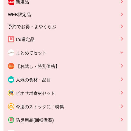
新規品
WEB限定品
予約でお得・よやくらぶ
L's選定品
まとめてセット
【お試し・特別価格】
人気の食材・品目
ビオサポ食材セット
今週のストックに！特集
防災用品(回転備蓄)